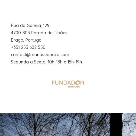
Rua da Galeria, 129
4700-803 Parada de Tibães
Braga, Portugal
+351 253 602 550
contact@mariosequeira.com
Segunda a Sexta, 10h–13h e 15h–19h